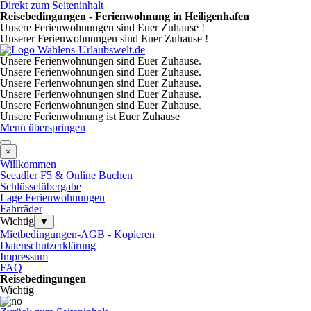
Direkt zum Seiteninhalt
Reisebedingungen - Ferienwohnung in Heiligenhafen
Unsere Ferienwohnungen sind Euer Zuhause !
Unserer Ferienwohnungen sind Euer Zuhause !
Unsere Ferienwohnungen sind Euer Zuhause.
Unsere Ferienwohnungen sind Euer Zuhause.
Unsere Ferienwohnungen sind Euer Zuhause.
Unsere Ferienwohnungen sind Euer Zuhause.
Unsere Ferienwohnungen sind Euer Zuhause.
Unsere Ferienwohnung ist Euer Zuhause
Menü überspringen
×
Willkommen
Seeadler F5 & Online Buchen
Schlüsselübergabe
Lage Ferienwohnungen
Fahrräder
Wichtig
▼
Mietbedingungen-AGB - Kopieren
Datenschutzerklärung
Impressum
FAQ
Reisebedingungen
Wichtig